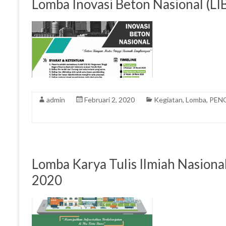
Lomba Inovasi Beton Nasional (LI
admin
Februari 2, 2020
Kegiatan
,
Lomba
,
PEN
Lomba Karya Tulis Ilmiah Nasional
2020