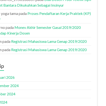
et Bantara Dikukuhkan Sebagai Insinyur
 yoga tama
pada
Proses Pendaftaran Kerja Praktek (KP)
9
rno
pada
Monev Akhir Semester Gasal 2019/2020
adap Kinerja Dosen
n
pada
Registrasi Mahasiswa Lama Genap 2019/2020
n
pada
Registrasi Mahasiswa Lama Genap 2019/2020
ip
uari 2026
ember 2024
ber 2024
 2024