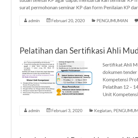
surat permohonan seminar KP dan form Penilaian KP dari
admin
Februari 20, 2020
PENGUMUMAN
Pelatihan dan Sertifikasi Ahli Mu
Sertifikat Ahli 
dokumen tender d
Kompetensi Prof
Pelatihan 12 – 1
Unit Kompetens
admin
Februari 3, 2020
Kegiatan
,
PENGUMU