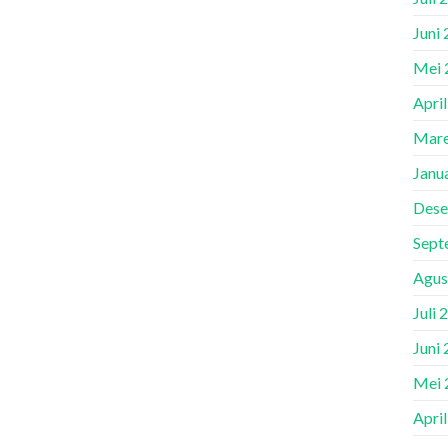
Juni
Mei 
Apri
Mare
Janu
Dese
Sept
Agus
Juli 
Juni
Mei 
Apri