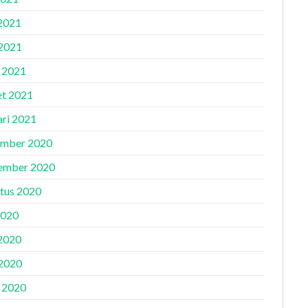
 2021
2021
l 2021
t 2021
ari 2021
mber 2020
ember 2020
tus 2020
2020
 2020
2020
l 2020