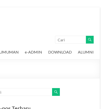
GUMUMAN
e-ADMIN
DOWNLOAD
ALUMNI
-pos Terbaru