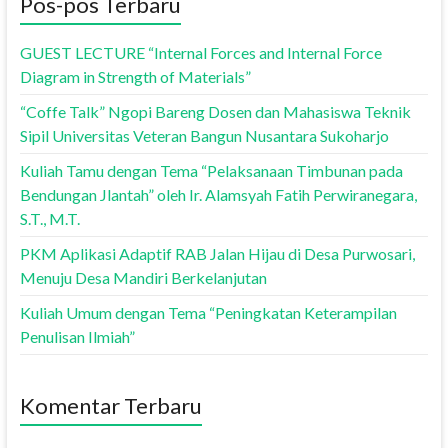
Pos-pos Terbaru
GUEST LECTURE “Internal Forces and Internal Force
Diagram in Strength of Materials”
“Coffe Talk” Ngopi Bareng Dosen dan Mahasiswa Teknik
Sipil Universitas Veteran Bangun Nusantara Sukoharjo
Kuliah Tamu dengan Tema “Pelaksanaan Timbunan pada
Bendungan Jlantah” oleh Ir. Alamsyah Fatih Perwiranegara,
S.T., M.T.
PKM Aplikasi Adaptif RAB Jalan Hijau di Desa Purwosari,
Menuju Desa Mandiri Berkelanjutan
Kuliah Umum dengan Tema “Peningkatan Keterampilan
Penulisan Ilmiah”
Komentar Terbaru