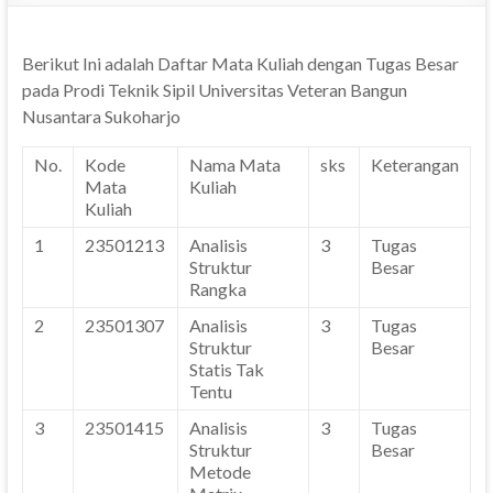
Berikut Ini adalah Daftar Mata Kuliah dengan Tugas Besar
pada Prodi Teknik Sipil Universitas Veteran Bangun
Nusantara Sukoharjo
No.
Kode
Nama Mata
sks
Keterangan
Mata
Kuliah
Kuliah
1
23501213
Analisis
3
Tugas
Struktur
Besar
Rangka
2
23501307
Analisis
3
Tugas
Struktur
Besar
Statis Tak
Tentu
3
23501415
Analisis
3
Tugas
Struktur
Besar
Metode