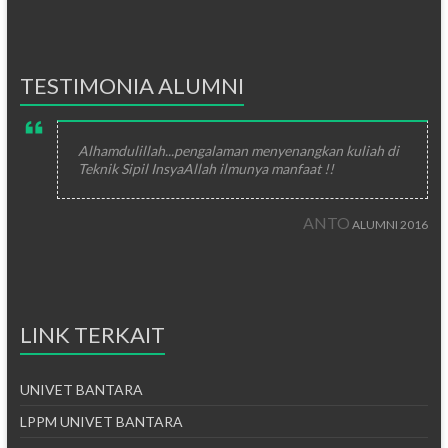
TESTIMONIA ALUMNI
Alhamdulillah...pengalaman menyenangkan kuliah di
Teknik Sipil InsyaAllah ilmunya manfaat !!
ANTO
ALUMNI 2016
LINK TERKAIT
UNIVET BANTARA
LPPM UNIVET BANTARA