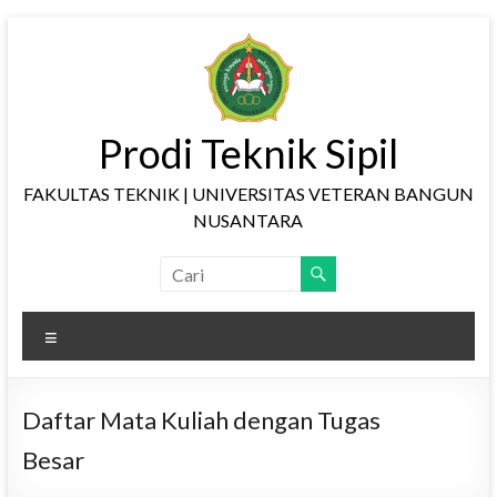
Skip
to
content
Prodi Teknik Sipil
FAKULTAS TEKNIK | UNIVERSITAS VETERAN BANGUN
NUSANTARA
Menu
Daftar Mata Kuliah dengan Tugas
Besar