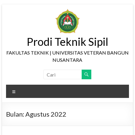
Skip
to
content
Prodi Teknik Sipil
FAKULTAS TEKNIK | UNIVERSITAS VETERAN BANGUN
NUSANTARA
Menu
Bulan:
Agustus 2022