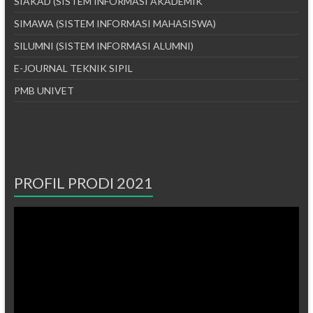
SIAKAD (SISTEM INFORMASI AKADEMIK
SIMAWA (SISTEM INFORMASI MAHASISWA)
SILUMNI (SISTEM INFORMASI ALUMNI)
E-JOURNAL TEKNIK SIPIL
PMB UNIVET
PROFIL PRODI 2021
Pemutar
Video