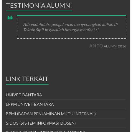
TESTIMONIA ALUMNI
Alhamdulillah...pengalaman menyenangkan kuliah di
Teknik Sipil InsyaAllah ilmunya manfaat !!
ANTO
ALUMNI 2016
LINK TERKAIT
UNIVET BANTARA
LPPM UNIVET BANTARA
BPMI (BADAN PENJAMINAN MUTU INTERNAL)
SIDOS (SISTEM INFORMASI DOSEN)